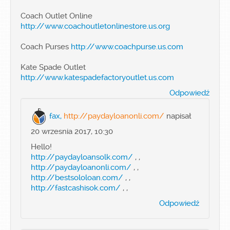
Coach Outlet Online
http://www.coachoutletonlinestore.us.org
Coach Purses
http://www.coachpurse.us.com
Kate Spade Outlet
http://www.katespadefactoryoutlet.us.com
Odpowiedź
fax,
http://paydayloanonli.com/
napisał
20 wrzesnia 2017, 10:30
Hello!
http://paydayloansolk.com/
, ,
http://paydayloanonli.com/
, ,
http://bestsololoan.com/
, ,
http://fastcashisok.com/
, ,
Odpowiedź