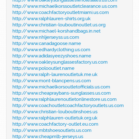
http://www.michaelkorssoutletclearance.us.com
http://www.coachfactoryoutletmiami.us.com
http://www.ralphlauren-shirts.org.uk
http://www.christian-louboutinoutlet.us.org
http://www.michael-korshandbags.in.net
http://www.nhljerseyss.us.com
http://www.canadagoose.name
http://www.edhardyclothing.us.com
http://www.adidasyeezyshoes.name
http://www.oakleysunglassesfactory.us.com
http://www.polooutlet.name
http://www.ralph-laurenoutletuk.me.uk
http://www.mont-blancpens.us.com
http://www.michaelkorsoutletofficials.us.com
http://www.cheapraybans-sunglasses.us.com
http://www.ralphlaurenoutletonlinestore.us.com
http://www.coachoutletcoachfactoryoutlets.us.com
http://www.christian-louboutinshoes.us
http://www.ralphlauren-outletuk.org.uk
http://www.coachfactory-outlet.eu.com
http://www.mbtshoesoutlets.us.com
http://www.cheapmlb-jerseys.us