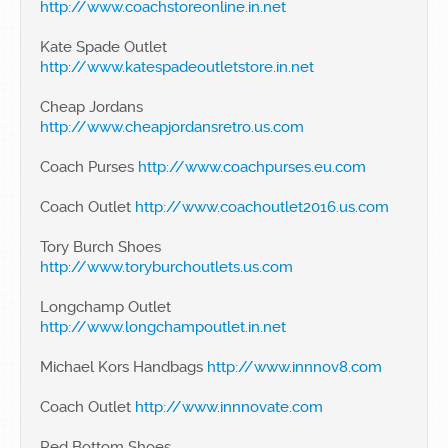
http://www.coachstoreonline.in.net
Kate Spade Outlet
http://www.katespadeoutletstore.in.net
Cheap Jordans
http://www.cheapjordansretro.us.com
Coach Purses
http://www.coachpurses.eu.com
Coach Outlet
http://www.coachoutlet2016.us.com
Tory Burch Shoes
http://www.toryburchoutlets.us.com
Longchamp Outlet
http://www.longchampoutlet.in.net
Michael Kors Handbags
http://www.innnov8.com
Coach Outlet
http://www.innnovate.com
Red Bottom Shoes