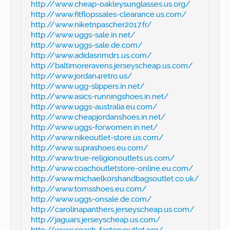
http://www.cheap-oakleysunglasses.us.org/
http://www.fitflopssales-clearance.us.com/
http://www.niketnpascher2017.fr/
http://www.uggs-sale.in.net/
http://www.uggs-sale.de.com/
http://www.adidasnmdr1.us.com/
http://baltimoreravens.jerseyscheap.us.com/
http://www.jordan4retro.us/
http://www.ugg-slippers.in.net/
http://www.asics-runningshoes.in.net/
http://www.uggs-australia.eu.com/
http://www.cheapjordanshoes.in.net/
http://www.uggs-forwomen.in.net/
http://www.nikeoutlet-store.us.com/
http://www.suprashoes.eu.com/
http://www.true-religionoutlets.us.com/
http://www.coachoutletstore-online.eu.com/
http://www.michaelkorshandbagsoutlet.co.uk/
http://www.tomsshoes.eu.com/
http://www.uggs-onsale.de.com/
http://carolinapanthers.jerseyscheap.us.com/
http://jaguars.jerseyscheap.us.com/
http://www.coach-factoryoutlet.org/