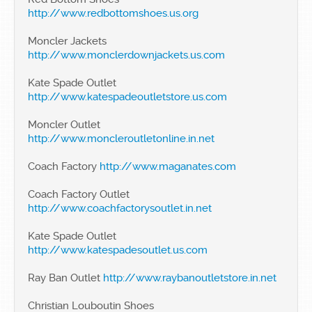
http://www.redbottomshoes.us.org
Moncler Jackets
http://www.monclerdownjackets.us.com
Kate Spade Outlet
http://www.katespadeoutletstore.us.com
Moncler Outlet
http://www.moncleroutletonline.in.net
Coach Factory
http://www.maganates.com
Coach Factory Outlet
http://www.coachfactorysoutlet.in.net
Kate Spade Outlet
http://www.katespadesoutlet.us.com
Ray Ban Outlet
http://www.raybanoutletstore.in.net
Christian Louboutin Shoes