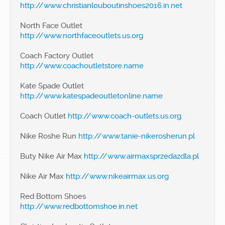
http://www.christianlouboutinshoes2016.in.net
North Face Outlet
http://www.northfaceoutlets.us.org
Coach Factory Outlet
http://www.coachoutletstore.name
Kate Spade Outlet
http://www.katespadeoutletonline.name
Coach Outlet
http://www.coach-outlets.us.org
Nike Roshe Run
http://www.tanie-nikerosherun.pl
Buty Nike Air Max
http://www.airmaxsprzedazdla.pl
Nike Air Max
http://www.nikeairmax.us.org
Red Bottom Shoes
http://www.redbottomshoe.in.net