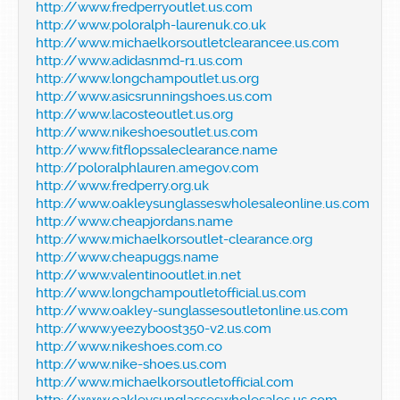
http://www.fredperryoutlet.us.com
http://www.poloralph-laurenuk.co.uk
http://www.michaelkorsoutletclearancee.us.com
http://www.adidasnmd-r1.us.com
http://www.longchampoutlet.us.org
http://www.asicsrunningshoes.us.com
http://www.lacosteoutlet.us.org
http://www.nikeshoesoutlet.us.com
http://www.fitflopssaleclearance.name
http://poloralphlauren.amegov.com
http://www.fredperry.org.uk
http://www.oakleysunglasseswholesaleonline.us.com
http://www.cheapjordans.name
http://www.michaelkorsoutlet-clearance.org
http://www.cheapuggs.name
http://www.valentinooutlet.in.net
http://www.longchampoutletofficial.us.com
http://www.oakley-sunglassesoutletonline.us.com
http://www.yeezyboost350-v2.us.com
http://www.nikeshoes.com.co
http://www.nike-shoes.us.com
http://www.michaelkorsoutletofficial.com
http://www.oakleysunglasseswholesales.us.com