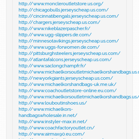
http://www.moncleroutletstore.us.org/
http://chicagobulls.jerseyscheap.us.com/
http://cincinnatibengals.jerseyscheap.us.com/
http://chargers.jerseyscheap.us.com/
http://www.nikeblazerpascher.fr/
http://www.ugg-slippers.de.com/
http://minnesotavikings.jerseyscheap.us.com/
http://www.uggs-forwomen.de.com/
http://pittsburghsteelers.jerseyscheap.us.com/
http://atlantafalcons.jerseyscheap.us.com/
http://www.saclongchampfr.fr/
http://www.michaelkorsoutletmichaelkorshandbags.us.
http://newyorkgiants.jerseyscheap.us.com/
http://www.michaelkorshandbags-uk.me.uk/
http://www.coachoutletstore-online.eu.com/
http://www.michaelkorsoutletmichaelkorshandbags.us
http://www.louboutinshoes.us/
http://www.michaelkors-
handbagswholesale.in.net/
http://www.instyler-max.in.net/
http://www.coachfactoryoutlet.cn/
http://www.airmax90.eu.com/