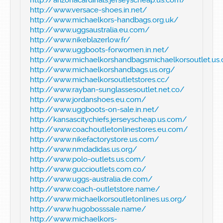
http://www.versace-shoes.in.net/
http://www.michaelkors-handbags.org.uk/
http://www.uggsaustralia.eu.com/
http://www.nikeblazerlow.fr/
http://www.uggboots-forwomen.in.net/
http://www.michaelkorshandbagsmichaelkorsoutlet.us.
http://www.michaelkorshandbags.us.org/
http://www.michaelkorsoutletstores.cc/
http://www.rayban-sunglassesoutlet.net.co/
http://www.jordanshoes.eu.com/
http://www.uggboots-on-sale.in.net/
http://kansascitychiefs.jerseyscheap.us.com/
http://www.coachoutletonlinestores.eu.com/
http://www.nikefactorystore.us.com/
http://www.nmdadidas.us.org/
http://www.polo-outlets.us.com/
http://www.guccioutlets.com.co/
http://www.uggs-australia.de.com/
http://www.coach-outletstore.name/
http://www.michaelkorsoutletonlines.us.org/
http://www.hugobosssale.name/
http://www.michaelkors-