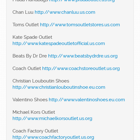
Chan Luu
http://www.chanluu.us.com
Toms Outlet
http://www.tomsoutletstores.us.com
Kate Spade Outlet
http://www.katespadeoutletofficial.us.com
Beats By Dr Dre
http://www.beatsbydrdre.us.org
Coach Outlet
http://www.coachstoreoutlet.us.org
Christian Louboutin Shoes
http://www.christianlouboutinshoe.eu.com
Valentino Shoes
http://www.valentinoshoes.eu.com
Michael Kors Outlet
http://www.michaelkorsoutlet.us.org
Coach Factory Outlet
http://www.coachfactoryoutlet.us.org