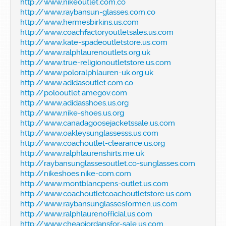
http://www.nikeoutlet.com.co
http://www.raybansun-glasses.com.co
http://www.hermesbirkins.us.com
http://www.coachfactoryoutletsales.us.com
http://www.kate-spadeoutletstore.us.com
http://www.ralphlaurenoutlets.org.uk
http://www.true-religionoutletstore.us.com
http://www.poloralphlauren-uk.org.uk
http://www.adidasoutlet.com.co
http://polooutlet.amegov.com
http://www.adidasshoes.us.org
http://www.nike-shoes.us.org
http://www.canadagoosejacketssale.us.com
http://www.oakleysunglassesss.us.com
http://www.coachoutlet-clearance.us.org
http://www.ralphlaurenshirts.me.uk
http://raybansunglassesoutlet.co-sunglasses.com
http://nikeshoes.nike-com.com
http://www.montblancpens-outlet.us.com
http://www.coachoutletcoachoutletstore.us.com
http://www.raybansunglassesformen.us.com
http://www.ralphlaurenofficial.us.com
http://www.cheapjordansfor-sale.us.com