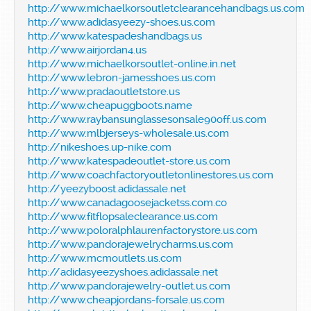
http://www.michaelkorsoutletclearancehandbags.us.com
http://www.adidasyeezy-shoes.us.com
http://www.katespadeshandbags.us
http://www.airjordan4.us
http://www.michaelkorsoutlet-online.in.net
http://www.lebron-jamesshoes.us.com
http://www.pradaoutletstore.us
http://www.cheapuggboots.name
http://www.raybansunglassesonsale90off.us.com
http://www.mlbjerseys-wholesale.us.com
http://nikeshoes.up-nike.com
http://www.katespadeoutlet-store.us.com
http://www.coachfactoryoutletonlinestores.us.com
http://yeezyboost.adidassale.net
http://www.canadagoosejacketss.com.co
http://www.fitflopsaleclearance.us.com
http://www.poloralphlaurenfactorystore.us.com
http://www.pandorajewelrycharms.us.com
http://www.mcmoutlets.us.com
http://adidasyeezyshoes.adidassale.net
http://www.pandorajewelry-outlet.us.com
http://www.cheapjordans-forsale.us.com