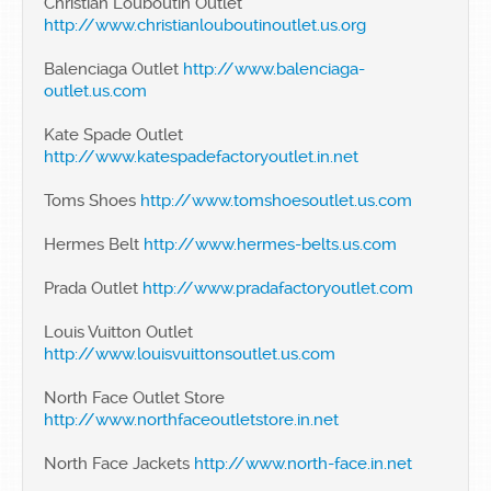
Christian Louboutin Outlet
http://www.christianlouboutinoutlet.us.org
Balenciaga Outlet
http://www.balenciaga-
outlet.us.com
Kate Spade Outlet
http://www.katespadefactoryoutlet.in.net
Toms Shoes
http://www.tomshoesoutlet.us.com
Hermes Belt
http://www.hermes-belts.us.com
Prada Outlet
http://www.pradafactoryoutlet.com
Louis Vuitton Outlet
http://www.louisvuittonsoutlet.us.com
North Face Outlet Store
http://www.northfaceoutletstore.in.net
North Face Jackets
http://www.north-face.in.net