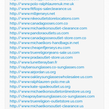
http://www.polo-ralphlaurenuk.me.uk
http://www.fitflops-saleclearance.us
http://www.mlbjerseys.net
http://www.nikeoutletstorelocations.com
http://www.canadagooses.com.co
http://www.michaelkorsoutlet-clearance.com
http://www.pandoraoutlets.us.com
http://www.canadagooseoutlet-store.com.co
http://www.michaelkors-handbags.in.net
http://www.cheapnfljerseys.eu.com
http://www.truereligionjeans-sale.us.com
http://www.pradaoutlet-store.us.com
http://www.lunetterayban.fr
http://raybansunglasses.co-sunglasses.com
http://www.airjordan.us.org
http://www.oakleysunglasseswholesalee.us.com
http://www.ralphlauren-polo.me.uk
http://www.kate-spadeoutlet.us.org
http://www.michaelkorsoutletonlinestore.us.org
http://cheapraybansunglasses.co-sunglasses.com
http://www.truereligion-outletstore.us.com
http://www.michaelkorsoutlet-clearance.us