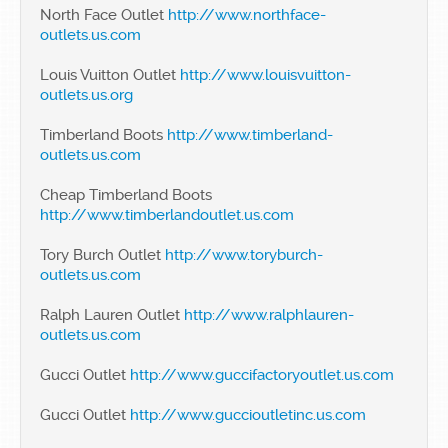
North Face Outlet
http://www.northface-
outlets.us.com
Louis Vuitton Outlet
http://www.louisvuitton-
outlets.us.org
Timberland Boots
http://www.timberland-
outlets.us.com
Cheap Timberland Boots
http://www.timberlandoutlet.us.com
Tory Burch Outlet
http://www.toryburch-
outlets.us.com
Ralph Lauren Outlet
http://www.ralphlauren-
outlets.us.com
Gucci Outlet
http://www.guccifactoryoutlet.us.com
Gucci Outlet
http://www.guccioutletinc.us.com