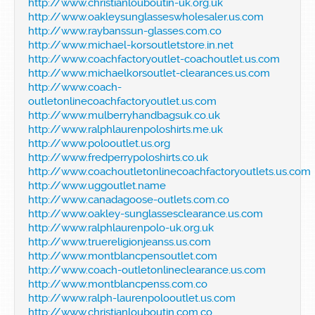
http://www.christianlouboutin-uk.org.uk
http://www.oakleysunglasseswholesaler.us.com
http://www.raybanssun-glasses.com.co
http://www.michael-korsoutletstore.in.net
http://www.coachfactoryoutlet-coachoutlet.us.com
http://www.michaelkorsoutlet-clearances.us.com
http://www.coach-
outletonlinecoachfactoryoutlet.us.com
http://www.mulberryhandbagsuk.co.uk
http://www.ralphlaurenpoloshirts.me.uk
http://www.polooutlet.us.org
http://www.fredperrypoloshirts.co.uk
http://www.coachoutletonlinecoachfactoryoutlets.us.com
http://www.uggoutlet.name
http://www.canadagoose-outlets.com.co
http://www.oakley-sunglassesclearance.us.com
http://www.ralphlaurenpolo-uk.org.uk
http://www.truereligionjeanss.us.com
http://www.montblancpensoutlet.com
http://www.coach-outletonlineclearance.us.com
http://www.montblancpenss.com.co
http://www.ralph-laurenpolooutlet.us.com
http://www.christianlouboutin.com.co