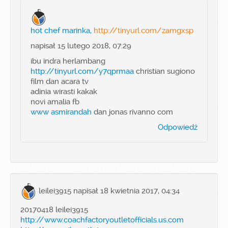
hot chef marinka,
http://tinyurl.com/zamgxsp
napisał 15 lutego 2018, 07:29
ibu indra herlambang
http://tinyurl.com/y7qprmaa
christian sugiono
film dan acara tv
adinia wirasti kakak
novi amalia fb
www asmirandah
dan jonas rivanno com
Odpowiedź
leilei3915
napisał 18 kwietnia 2017, 04:34
20170418 leilei3915
http://www.coachfactoryoutletofficials.us.com