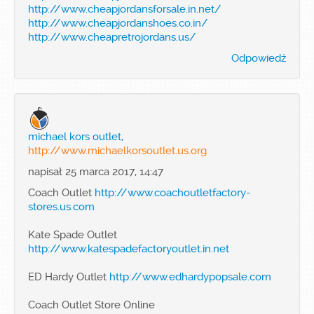
http://www.cheapjordansforsale.in.net/
http://www.cheapjordanshoes.co.in/
http://www.cheapretrojordans.us/
Odpowiedź
michael kors outlet,
http://www.michaelkorsoutlet.us.org
napisał 25 marca 2017, 14:47
Coach Outlet
http://www.coachoutletfactory-
stores.us.com
Kate Spade Outlet
http://www.katespadefactoryoutlet.in.net
ED Hardy Outlet
http://www.edhardypopsale.com
Coach Outlet Store Online