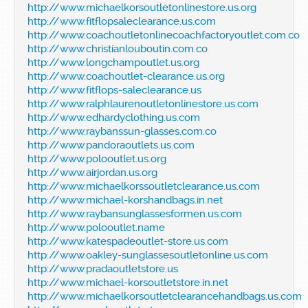
http://www.michaelkorsoutletonlinestore.us.org
http://www.fitflopsaleclearance.us.com
http://www.coachoutletonlinecoachfactoryoutlet.com.co
http://www.christianlouboutin.com.co
http://www.longchampoutlet.us.org
http://www.coachoutlet-clearance.us.org
http://www.fitflops-saleclearance.us
http://www.ralphlaurenoutletonlinestore.us.com
http://www.edhardyclothing.us.com
http://www.raybanssun-glasses.com.co
http://www.pandoraoutlets.us.com
http://www.polooutlet.us.org
http://www.airjordan.us.org
http://www.michaelkorssoutletclearance.us.com
http://www.michael-korshandbags.in.net
http://www.raybansunglassesformen.us.com
http://www.polooutlet.name
http://www.katespadeoutlet-store.us.com
http://www.oakley-sunglassesoutletonline.us.com
http://www.pradaoutletstore.us
http://www.michael-korsoutletstore.in.net
http://www.michaelkorsoutletclearancehandbags.us.com