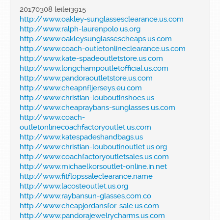
20170308 leilei3915
http://www.oakley-sunglassesclearance.us.com
http://www.ralph-laurenpolo.us.org
http://www.oakleysunglassescheaps.us.com
http://www.coach-outletonlineclearance.us.com
http://www.kate-spadeoutletstore.us.com
http://www.longchampoutletofficial.us.com
http://www.pandoraoutletstore.us.com
http://www.cheapnfljerseys.eu.com
http://www.christian-louboutinshoes.us
http://www.cheapraybans-sunglasses.us.com
http://www.coach-
outletonlinecoachfactoryoutlet.us.com
http://www.katespadeshandbags.us
http://www.christian-louboutinoutlet.us.org
http://www.coachfactoryoutletsales.us.com
http://www.michaelkorsoutlet-online.in.net
http://www.fitflopssaleclearance.name
http://www.lacosteoutlet.us.org
http://www.raybansun-glasses.com.co
http://www.cheapjordansfor-sale.us.com
http://www.pandorajewelrycharms.us.com