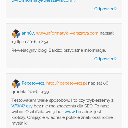
www.informatykwarszawa.com
:)
Odpowiedź
ann87,
www.informatyk-warszawa.com
napisał
13 lipca 2016, 12:54
Rewelacyjny blog. Bardzo przydatne informacje.
Odpowiedź
Pecetowicz,
http://pecetowicz.pl
napisał 06
grudnia 2016, 14:39
Testowałem wiele sposobów. I to czy wybierzemy z
WWW czy
bez nie ma znaczenia dla SEO. To nasz
wybór. Osobiście wolę bez
www bo
adres jest
krótszy. Omijajcie w adresie polskie znaki oraz różne
myślniki.