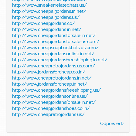
http://www.sneakerrelatedhats.us/
http://www.cheapairjordans.in.net/
http://www.cheapairjordans.us/
http://www.cheapjordans.co/
http://www.cheapjordans.in.net/
http://www.cheapjordansforsale.in.net/
http://www.cheapjordansforsale.us.com/
http://www.cheapsnapbackhats.us.com/
http://www.cheapjordansonline.in.net/
http://www.cheapjordansfreeshipping.in.net/
http://www.cheapretrojordans.us.com/
http://www.jordansforcheap.co.in/
http://www.cheapretrojordans.in.net/
http://www.jordansforcheap.in.net/
http://www.cheapjordansfreeshipping.us/
http://www.cheapjordansonline.us/
http://www.cheapjordansforsale.in.net/
http://www.cheapjordanshoes.co.in/
http://www.cheapretrojordans.us/
Odpowiedź