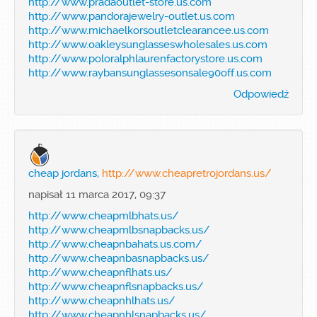
http://www.pradaoutlet-store.us.com
http://www.pandorajewelry-outlet.us.com
http://www.michaelkorsoutletclearancee.us.com
http://www.oakleysunglasseswholesales.us.com
http://www.poloralphlaurenfactorystore.us.com
http://www.raybansunglassesonsale90off.us.com
Odpowiedź
cheap jordans,
http://www.cheapretrojordans.us/
napisał 11 marca 2017, 09:37
http://www.cheapmlbhats.us/
http://www.cheapmlbsnapbacks.us/
http://www.cheapnbahats.us.com/
http://www.cheapnbasnapbacks.us/
http://www.cheapnflhats.us/
http://www.cheapnflsnapbacks.us/
http://www.cheapnhlhats.us/
http://www.cheapnhlsnapbacks.us/