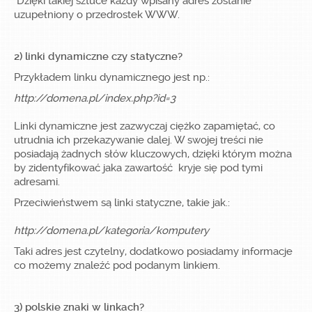
Dzięki takiej sztuce każdy wpisany adres zostanie
uzupełniony o przedrostek WWW.
2) linki dynamiczne czy statyczne?
Przykładem linku dynamicznego jest np.:
http://domena.pl/index.php?id=3
Linki dynamiczne jest zazwyczaj ciężko zapamiętać, co
utrudnia ich przekazywanie dalej. W swojej treści nie
posiadają żadnych słów kluczowych, dzięki którym można
by zidentyfikować jaka zawartość kryje się pod tymi
adresami.
Przeciwieństwem są linki statyczne, takie jak.:
http://domena.pl/kategoria/komputery
Taki adres jest czytelny, dodatkowo posiadamy informacje
co możemy znaleźć pod podanym linkiem.
3) polskie znaki w linkach?