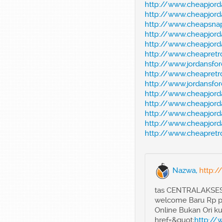
http://www.cheapjorda
http://www.cheapjord
http://www.cheapsna
http://www.cheapjorda
http://www.cheapjorda
http://www.cheapretr
http://www.jordansfor
http://www.cheapretro
http://www.jordansfor
http://www.cheapjord
http://www.cheapjord
http://www.cheapjorda
http://www.cheapjord
http://www.cheapretr
Nazwa,
http:
tas CENTRALAKSESO
welcome Baru Rp 
Online Bukan Ori ku
href=&quot;
http://