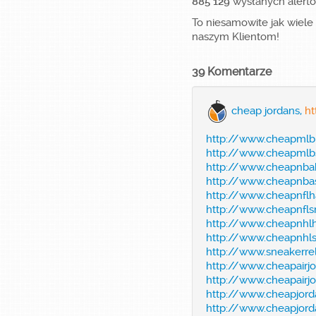
885 129
wysłanych alert
To niesamowite jak wiel
naszym Klientom!
39 Komentarze
cheap jordans,
ht
http://www.cheapmlb
http://www.cheapmlb
http://www.cheapnba
http://www.cheapnba
http://www.cheapnflh
http://www.cheapnfls
http://www.cheapnhlh
http://www.cheapnhl
http://www.sneakerre
http://www.cheapairjo
http://www.cheapairj
http://www.cheapjord
http://www.cheapjorda