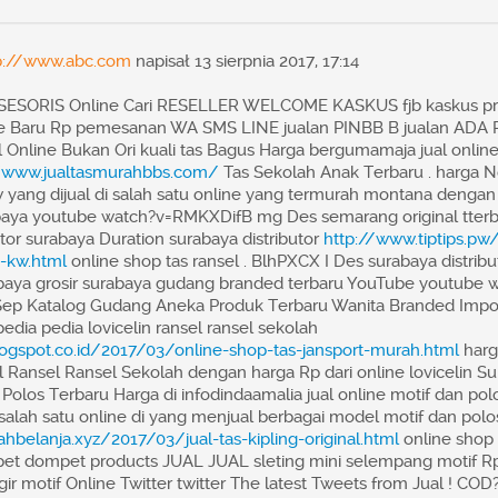
p://www.abc.com
napisał 13 sierpnia 2017, 17:14
ESORIS Online Cari RESELLER WELCOME KASKUS fjb kaskus pr
me Baru Rp pemesanan WA SMS LINE jualan PINBB B jualan A
nline Bukan Ori kuali tas Bagus Harga bergumamaja jual online 
//www.jualtasmurahbbs.com/
Tas Sekolah Anak Terbaru . harga No
 yang dijual di salah satu online yang termurah montana dengan
baya youtube watch?v=RMKXDifB mg Des semarang original tterb
utor surabaya Duration surabaya distributor
http://www.tiptips.p
i-kw.html
online shop tas ransel . BlhPXCX I Des surabaya distrib
abaya grosir surabaya gudang branded terbaru YouTube youtube 
ep Katalog Gudang Aneka Produk Terbaru Wanita Branded Impo
edia pedia lovicelin ransel ransel sekolah
logspot.co.id/2017/03/online-shop-tas-jansport-murah.html
harg
ual Ransel Ransel Sekolah dengan harga Rp dari online lovicelin S
 Polos Terbaru Harga di infodindaamalia jual online motif dan pol
alah satu online di yang menjual berbagai model motif dan pol
belanja.xyz/2017/03/jual-tas-kipling-original.html
online shop t
t dompet products JUAL JUAL sleting mini selempang motif R
r motif Online Twitter twitter The latest Tweets from Jual ! CO