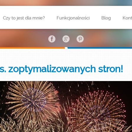
Czy to jest dla mnie?
Funkcjonalności
Blog
Kont
s. zoptymalizowanych stron!