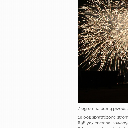
Z ogromną dumą przedstaw
10 002
sprawdzone stron
698 727
przeanalizowany