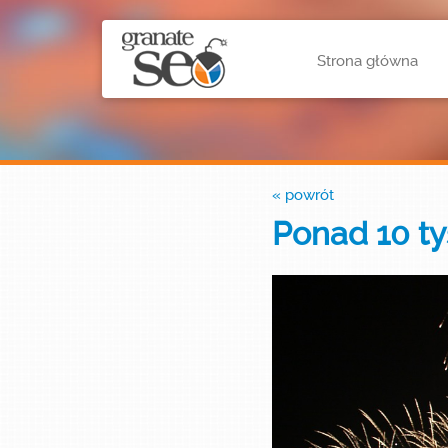
Strona główna
« powrót
Ponad 10 ty