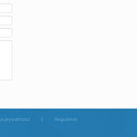
ka prywatności
|
Regulamin