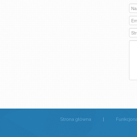
Strona główna
|
Funkcjona