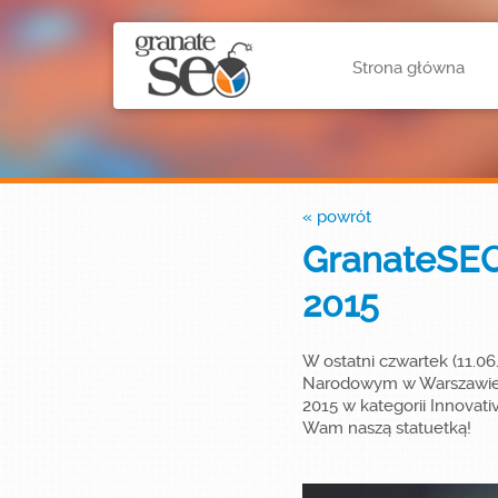
Strona główna
« powrót
GranateSEO 
2015
W ostatni czwartek (11.0
Narodowym w Warszawie. 
2015 w kategorii Innovat
Wam naszą statuetką!