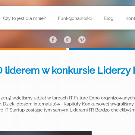
Czy to jest dla mnie?
Funkcjonalności
Blog
Kont
liderem w konkursie Liderzy 
6.2015) wzięliśmy udział w targach IT Future Expo organizowanych
Dzięki głosom internatutów i Kapituły Konkursowej wygraliśmy w
ive IT Startup zostając tym samym Liderami IT! Bardzo chcielibyś