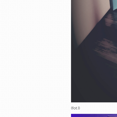
(fot.I)