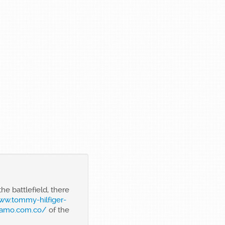
the battlefield, there
ww.tommy-hilfiger-
gamo.com.co/
of the