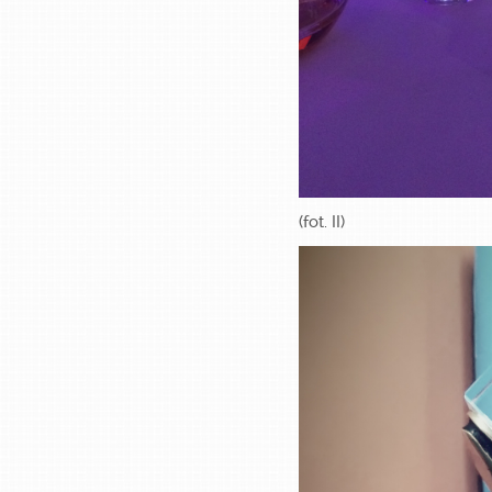
(fot. II)