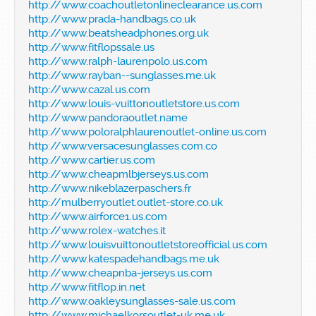
http://www.coachoutletonlineclearance.us.com
http://www.prada-handbags.co.uk
http://www.beatsheadphones.org.uk
http://www.fitflopssale.us
http://www.ralph-laurenpolo.us.com
http://www.rayban--sunglasses.me.uk
http://www.cazal.us.com
http://www.louis-vuittonoutletstore.us.com
http://www.pandoraoutlet.name
http://www.poloralphlaurenoutlet-online.us.com
http://www.versacesunglasses.com.co
http://www.cartier.us.com
http://www.cheapmlbjerseys.us.com
http://www.nikeblazerpaschers.fr
http://mulberryoutlet.outlet-store.co.uk
http://www.airforce1.us.com
http://www.rolex-watches.it
http://www.louisvuittonoutletstoreofficial.us.com
http://www.katespadehandbags.me.uk
http://www.cheapnba-jerseys.us.com
http://www.fitflop.in.net
http://www.oakleysunglasses-sale.us.com
http://www.michaelkorsoutlet-uk.me.uk