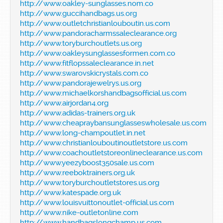
http://www.oakley-sunglasses.nom.co
http://www.guccihandbags.us.org
http://www.outletchristianlouboutin.us.com
http://www.pandoracharmssaleclearance.org
http://www.toryburchoutlets.us.org
http://www.oakleysunglassesformen.com.co
http://www.fitflopssaleclearance.in.net
http://www.swarovskicrystals.com.co
http://www.pandorajewelrys.us.org
http://www.michaelkorshandbagsofficial.us.com
http://www.airjordan4.org
http://www.adidas-trainers.org.uk
http://www.cheapraybansunglasseswholesale.us.com
http://www.long-champoutlet.in.net
http://www.christianlouboutinoutletstore.us.com
http://www.coachoutletstoreonlineclearance.us.com
http://www.yeezyboost350sale.us.com
http://www.reeboktrainers.org.uk
http://www.toryburchoutletstores.us.org
http://www.katespade.org.uk
http://www.louisvuittonoutlet-official.us.com
http://www.nike-outletonline.com
http://www.handbagslongchamp.us.com