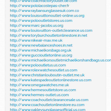
http://www.coachfactoryoutlet.de.com
http://www.pololacostepas-cher.fr
http://www.raybansunglassesuk.com.co
http://www.louisvuittonoutlet-online.us.org
http://www.polooutletstores.us.com
http://www.marc-jacobs.us.org
http://www.louisvuitton-outletclearance.us.com
http://www.toryburchoutletonlinestore.in.net
http://www.nikeair-max.me.uk
http://www.newbalanceshoes.in.net
http://www.michaelkorsbags.org.uk
http://www.guccioutletonline.us.org
http://www.michaelkorsoutletmichaelkorshandbags.us.co
http://www.polooutletus.us.com
http://www.rolexwatchesoutlet.us.com
http://www.christianlouboutin-outlet.me.uk
http://www.katespadeoutletonlinestore.us.com
http://www.omegawatches.me.uk
http://www.hermesoutletstore.us.com
http://www.hermes-outlet.us.com
http://www.coachoutletclearancesale.us.com
http://www.coachoutletonlinestore.eu.com
http://www.oakleysunglassesofficial.us.com