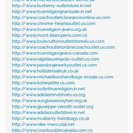
http://www.burberry-outletstore.in.net
http://www.truereligionjeanssale.in.net
http://www.coachoutletclearanceonline.us.com
http://www.chrome-heartsoutlet.us.com
http://www.truereligion-jeans.org.uk
http://www.mont-blancpens.com.co
http://www.louisvuittonoutletstoreslv.us.com
http://www.coachoutletonlinecoachoutlet.us.com
http://www.truereligionjeans-canada.com
http://www.ralphlaurenpolo-outlet.us.com
http://www.pandorajewelryoutlet.us.com
http://www.hollistersaleuk.co.uk
http://www.michaelkorshandbags-onsale.us.com
http://www.kobe9elite.us.com
http://www.outlettruereligion.in.net
http://www.adidasnmdshoes.us.org
http://www.sunglassesrayban.org.uk
http://www.giuseppe-zanotti-outlet.org
http://www.adidasoutletstore.in.net
http://www.mulberry-handbags.co.uk
http://www.nike-mercurial.net
http://www.coachoutletcanada.com.co