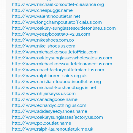
http://www.michaelkorsoutlet-clearance.org
http://www.cheapuggs.name
http://www.valentinooutlet.in.net
http://www.longchampoutletofficial.us.com
http://www.oakley-sunglassesoutletonline.us.com
http://www.yeezyboost350-v2.us.com
http://www.nikeshoes.com.co
http://www.nike-shoes.us.com
http://www.michaelkorsoutletofficial.com
http://www.oakleysunglasseswholesales.us.com
http://www.michaelkorssoutletclearance.us.com
http://www.coachfactoryoutletmiami.us.com
http://www.ralphlauren-shirts.org.uk
http://www.christian-louboutinoutlet.us.org
http://www.michael-korshandbags.in.net
http://www.nhljerseyss.us.com
http://www.canadagoose.name
http://www.edhardyclothing.us.com
http://www.adidasyeezyshoes.name
http://www.oakleysunglassesfactory.us.com
http://www.polooutlet.name
http://www.ralph-laurenoutletuk.me.uk