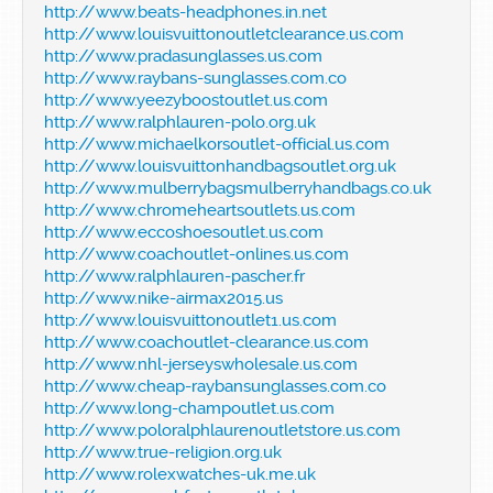
http://www.beats-headphones.in.net
http://www.louisvuittonoutletclearance.us.com
http://www.pradasunglasses.us.com
http://www.raybans-sunglasses.com.co
http://www.yeezyboostoutlet.us.com
http://www.ralphlauren-polo.org.uk
http://www.michaelkorsoutlet-official.us.com
http://www.louisvuittonhandbagsoutlet.org.uk
http://www.mulberrybagsmulberryhandbags.co.uk
http://www.chromeheartsoutlets.us.com
http://www.eccoshoesoutlet.us.com
http://www.coachoutlet-onlines.us.com
http://www.ralphlauren-pascher.fr
http://www.nike-airmax2015.us
http://www.louisvuittonoutlet1.us.com
http://www.coachoutlet-clearance.us.com
http://www.nhl-jerseyswholesale.us.com
http://www.cheap-raybansunglasses.com.co
http://www.long-champoutlet.us.com
http://www.poloralphlaurenoutletstore.us.com
http://www.true-religion.org.uk
http://www.rolexwatches-uk.me.uk