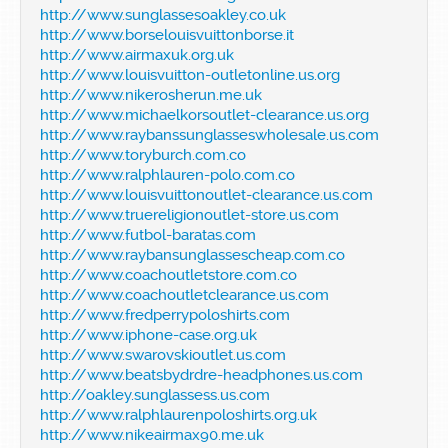
http://www.sunglassesoakley.co.uk
http://www.borselouisvuittonborse.it
http://www.airmaxuk.org.uk
http://www.louisvuitton-outletonline.us.org
http://www.nikerosherun.me.uk
http://www.michaelkorsoutlet-clearance.us.org
http://www.raybanssunglasseswholesale.us.com
http://www.toryburch.com.co
http://www.ralphlauren-polo.com.co
http://www.louisvuittonoutlet-clearance.us.com
http://www.truereligionoutlet-store.us.com
http://www.futbol-baratas.com
http://www.raybansunglassescheap.com.co
http://www.coachoutletstore.com.co
http://www.coachoutletclearance.us.com
http://www.fredperrypoloshirts.com
http://www.iphone-case.org.uk
http://www.swarovskioutlet.us.com
http://www.beatsbydrdre-headphones.us.com
http://oakley.sunglassess.us.com
http://www.ralphlaurenpoloshirts.org.uk
http://www.nikeairmax90.me.uk