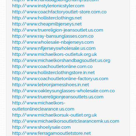
http://www.instylerionicstyler.com
http://www.coachfactoryoutlet-store.com.co
http://www.hollisterclothings.net
http://www.cheapmlbjerseys.net
http://www.truereligion-jeansoutlet.us.com
http://www.ray-bansunglasses.com.co
http://www.wholesale-nbajerseys.com
http://www.nfljerseyswholesale.us.com
http://www.michaelkors-outletuk.org.uk
http://www.michaelkorshandbagsoutlet.us.org
http://www.coachoutletonline.com.co
http://www.hollisterclothingstore.in.net
http://www.coachoutletonline-factory.us.com
http://www.lebronjamesshoes.in.net
http://www.oakleysunglasses-wholesale.com.co
http://www.truereligionjeansoutlets.us.com
http://www.michaelkors-
outletonlineclearance.us.com
http://www.michaelkorsuk-outlet.org.uk
http://www.michaelkorsoutletclearancemk.us.com
http://www.shoelysale.com
http://www.ferragamooutletstore.net