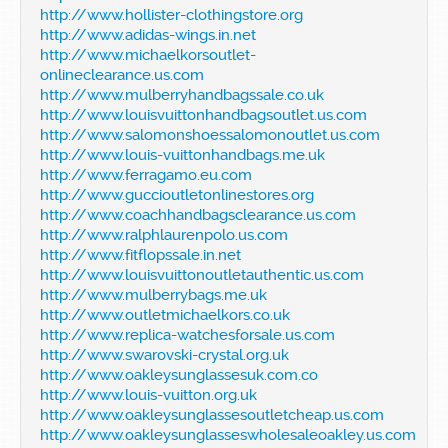
http://www.hollister-clothingstore.org
http://www.adidas-wings.in.net
http://www.michaelkorsoutlet-
onlineclearance.us.com
http://www.mulberryhandbagssale.co.uk
http://www.louisvuittonhandbagsoutlet.us.com
http://www.salomonshoessalomonoutlet.us.com
http://www.louis-vuittonhandbags.me.uk
http://www.ferragamo.eu.com
http://www.guccioutletonlinestores.org
http://www.coachhandbagsclearance.us.com
http://www.ralphlaurenpolo.us.com
http://www.fitflopssale.in.net
http://www.louisvuittonoutletauthentic.us.com
http://www.mulberrybags.me.uk
http://www.outletmichaelkors.co.uk
http://www.replica-watchesforsale.us.com
http://www.swarovski-crystal.org.uk
http://www.oakleysunglassesuk.com.co
http://www.louis-vuitton.org.uk
http://www.oakleysunglassesoutletcheap.us.com
http://www.oakleysunglasseswholesaleoakley.us.com