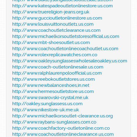
http://www.katespadeoutletonlinestore.us.com
http://www.truereligion-jeans.org.uk
http://www.guccioutletonlinestore.us.com
http://www.louisvuittonoutlet1.us.com
http://www.coachoutletclearance.us.com
http://www.michaelkorsoutletstoresofficial.us.com
http://www.mbt-shoesoutlet.us.com
http://www.coachoutletonlinecoachoutlet.us.com
http://www.rolexreplicawatches.com.co
http://www.oakleysunglasseswholesaleoakley.us.com
http://www.coach-outletonlinesale.us.com
http://www.ralphlaurenpoloofficial.us.com
http://www.reebokoutletstores.us.com
http://www.newbalanceshoes.in.net
http://www.hermesoutletstore.us.com
http://www.swarovski-crystal.me.uk
http://oakley.sunglassess.us.com
http://www.nikestore-uk.me.uk
http://www.michaelkorsoutlet-clearance.us.org
http://www.raybans-sunglasses.com.co
http://www.coachfactory-outletonline.com.co
http://www.coachoutletonlineclearance.us.com