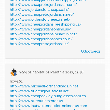
http://www.cheapretrojordans.us.com/
http://www.jordansforcheap.co.in/
http://www.cheapretrojordans.in.net/
http://www.jordansforcheap.in.net/
http://www.cheapjordansfreeshipping.us/
http://www.cheapjordansonline.us/
http://www.cheapjordansforsale.in.net/
http://www.cheapjordanshoes.co.in/
http://www.cheapretrojordans.us/
Odpowiedź
hxy4.01
napisał 01 kwietnia 2017, 12:48
hxy4.01
http://www.michaelkorshandbags.in.net
http://www.truereligion-sale.in.net
http://www.cheapoakley-sunglasses.com.co
http://www.nikeoutletstores.us
http://www.louisvuittonoutlet-onlines.us.com