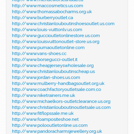
http://www.maccosmetics.us.com
http://www.thomassabocharms.org.uk
http://www.burberryoutlet.ca
http://www.christianlouboutinshoesoutlet.us.com
http://www.louis-vuittonlv.us.com
http://www.guccioutletonlinestore.us.com
http://www.louisvuittonoutlet-store.us.org
http://www.pumaoutletonline.com
http://www.vans-shoes.cc
http://www.borsegucci-outlet.it
http://www.cheapjerseyswholesale.org
http://www.christianlouboutinscheap.us
http://www.jordan-shoes.us.com
http://www.mulberry-handbagsoutlet.org.uk
http://www.coachfactoryoutletsale.com.co
http://www.niketrainers.me.uk
http://www.michaelkors-outletclearance.us.org
http://www.christianlouboutinoutletsale.us.com
http://www.fitflopssale.me.uk
http://www.foampositeshoe.net
http://www.polooutletonline.us.com
http://www.pandoracharmsjewellery.org.uk