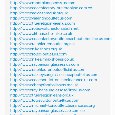
http://www.montblancpenss.us.com
http://www.coachfactory-outletonline.com.co
http://www.adidasnmduk.org.uk
http://www.valentinooutlet.us.com
http://www.truereligion-jean.us.com
http://www.rolexwatchesforsale.in.net
http://www.airhuarache-nike.co.uk
http://www.coachfactoryoutletcoachoutletonline.us.com
http://www.ralphlaurenoutlet.org.uk
http://www.nikeshoes.org.uk
http://www.rolex-outlet.us.com
http://www.nikeairmaxshoess.co.uk
http://www.raybansunglasses1.us.com
http://www.ralphlaurenpoloofficial.us.com
http://www.oakleysunglassescheapoutlet.us.com
http://www.coachoutlet-onlineclearance.us.com
http://www.cheapfootballshirts.me.uk
http://www.ray-bansunglassesofficial.us.com
http://www.truereligionjeans.org.uk
http://www.louisvuittonoutletlv.us.com
http://www.michael-korsoutletclearance.us.org
http://www.raybansunglassessale.com.co