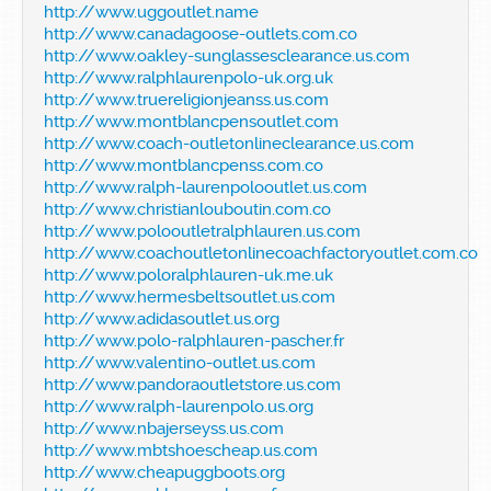
http://www.uggoutlet.name
http://www.canadagoose-outlets.com.co
http://www.oakley-sunglassesclearance.us.com
http://www.ralphlaurenpolo-uk.org.uk
http://www.truereligionjeanss.us.com
http://www.montblancpensoutlet.com
http://www.coach-outletonlineclearance.us.com
http://www.montblancpenss.com.co
http://www.ralph-laurenpolooutlet.us.com
http://www.christianlouboutin.com.co
http://www.polooutletralphlauren.us.com
http://www.coachoutletonlinecoachfactoryoutlet.com.co
http://www.poloralphlauren-uk.me.uk
http://www.hermesbeltsoutlet.us.com
http://www.adidasoutlet.us.org
http://www.polo-ralphlauren-pascher.fr
http://www.valentino-outlet.us.com
http://www.pandoraoutletstore.us.com
http://www.ralph-laurenpolo.us.org
http://www.nbajerseyss.us.com
http://www.mbtshoescheap.us.com
http://www.cheapuggboots.org