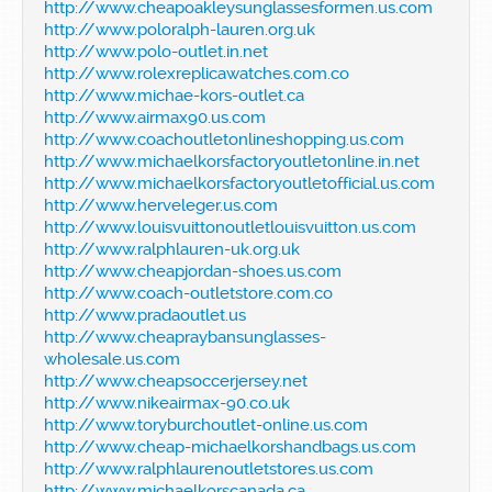
http://www.cheapoakleysunglassesformen.us.com
http://www.poloralph-lauren.org.uk
http://www.polo-outlet.in.net
http://www.rolexreplicawatches.com.co
http://www.michae-kors-outlet.ca
http://www.airmax90.us.com
http://www.coachoutletonlineshopping.us.com
http://www.michaelkorsfactoryoutletonline.in.net
http://www.michaelkorsfactoryoutletofficial.us.com
http://www.herveleger.us.com
http://www.louisvuittonoutletlouisvuitton.us.com
http://www.ralphlauren-uk.org.uk
http://www.cheapjordan-shoes.us.com
http://www.coach-outletstore.com.co
http://www.pradaoutlet.us
http://www.cheapraybansunglasses-
wholesale.us.com
http://www.cheapsoccerjersey.net
http://www.nikeairmax-90.co.uk
http://www.toryburchoutlet-online.us.com
http://www.cheap-michaelkorshandbags.us.com
http://www.ralphlaurenoutletstores.us.com
http://www.michaelkorscanada.ca