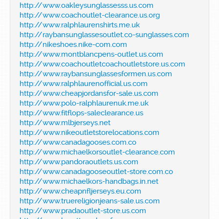
http://www.oakleysunglassesss.us.com
http://www.coachoutlet-clearance.us.org
http://www.ralphlaurenshirts.me.uk
http://raybansunglassesoutlet.co-sunglasses.com
http://nikeshoes.nike-com.com
http://www.montblancpens-outlet.us.com
http://www.coachoutletcoachoutletstore.us.com
http://www.raybansunglassesformen.us.com
http://www.ralphlaurenofficial.us.com
http://www.cheapjordansfor-sale.us.com
http://www.polo-ralphlaurenuk.me.uk
http://www.fitflops-saleclearance.us
http://www.mlbjerseys.net
http://www.nikeoutletstorelocations.com
http://www.canadagooses.com.co
http://www.michaelkorsoutlet-clearance.com
http://www.pandoraoutlets.us.com
http://www.canadagooseoutlet-store.com.co
http://www.michaelkors-handbags.in.net
http://www.cheapnfljerseys.eu.com
http://www.truereligionjeans-sale.us.com
http://www.pradaoutlet-store.us.com