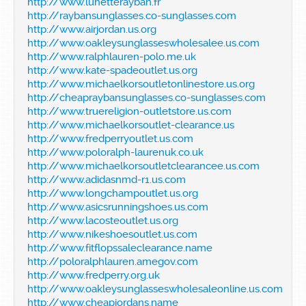
http://www.lunetterayban.fr
http://raybansunglasses.co-sunglasses.com
http://www.airjordan.us.org
http://www.oakleysunglasseswholesalee.us.com
http://www.ralphlauren-polo.me.uk
http://www.kate-spadeoutlet.us.org
http://www.michaelkorsoutletonlinestore.us.org
http://cheapraybansunglasses.co-sunglasses.com
http://www.truereligion-outletstore.us.com
http://www.michaelkorsoutlet-clearance.us
http://www.fredperryoutlet.us.com
http://www.poloralph-laurenuk.co.uk
http://www.michaelkorsoutletclearancee.us.com
http://www.adidasnmd-r1.us.com
http://www.longchampoutlet.us.org
http://www.asicsrunningshoes.us.com
http://www.lacosteoutlet.us.org
http://www.nikeshoesoutlet.us.com
http://www.fitflopssaleclearance.name
http://poloralphlauren.amegov.com
http://www.fredperry.org.uk
http://www.oakleysunglasseswholesaleonline.us.com
http://www.cheapjordans.name