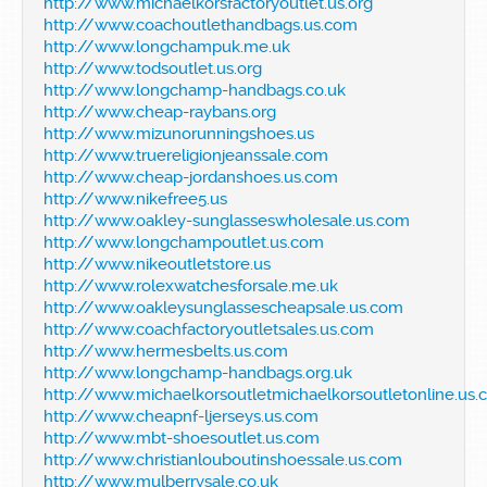
http://www.michaelkorsfactoryoutlet.us.org
http://www.coachoutlethandbags.us.com
http://www.longchampuk.me.uk
http://www.todsoutlet.us.org
http://www.longchamp-handbags.co.uk
http://www.cheap-raybans.org
http://www.mizunorunningshoes.us
http://www.truereligionjeanssale.com
http://www.cheap-jordanshoes.us.com
http://www.nikefree5.us
http://www.oakley-sunglasseswholesale.us.com
http://www.longchampoutlet.us.com
http://www.nikeoutletstore.us
http://www.rolexwatchesforsale.me.uk
http://www.oakleysunglassescheapsale.us.com
http://www.coachfactoryoutletsales.us.com
http://www.hermesbelts.us.com
http://www.longchamp-handbags.org.uk
http://www.michaelkorsoutletmichaelkorsoutletonline.us
http://www.cheapnf-ljerseys.us.com
http://www.mbt-shoesoutlet.us.com
http://www.christianlouboutinshoessale.us.com
http://www.mulberrysale.co.uk