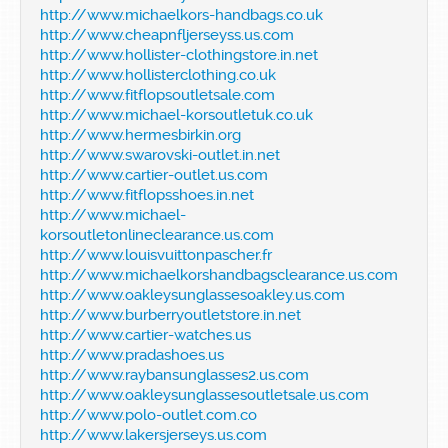
http://www.michaelkors-handbags.co.uk
http://www.cheapnfljerseyss.us.com
http://www.hollister-clothingstore.in.net
http://www.hollisterclothing.co.uk
http://www.fitflopsoutletsale.com
http://www.michael-korsoutletuk.co.uk
http://www.hermesbirkin.org
http://www.swarovski-outlet.in.net
http://www.cartier-outlet.us.com
http://www.fitflopsshoes.in.net
http://www.michael-
korsoutletonlineclearance.us.com
http://www.louisvuittonpascher.fr
http://www.michaelkorshandbagsclearance.us.com
http://www.oakleysunglassesoakley.us.com
http://www.burberryoutletstore.in.net
http://www.cartier-watches.us
http://www.pradashoes.us
http://www.raybansunglasses2.us.com
http://www.oakleysunglassesoutletsale.us.com
http://www.polo-outlet.com.co
http://www.lakersjerseys.us.com