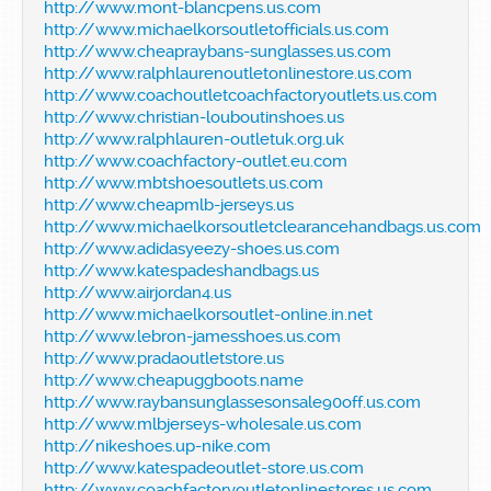
http://www.mont-blancpens.us.com
http://www.michaelkorsoutletofficials.us.com
http://www.cheapraybans-sunglasses.us.com
http://www.ralphlaurenoutletonlinestore.us.com
http://www.coachoutletcoachfactoryoutlets.us.com
http://www.christian-louboutinshoes.us
http://www.ralphlauren-outletuk.org.uk
http://www.coachfactory-outlet.eu.com
http://www.mbtshoesoutlets.us.com
http://www.cheapmlb-jerseys.us
http://www.michaelkorsoutletclearancehandbags.us.com
http://www.adidasyeezy-shoes.us.com
http://www.katespadeshandbags.us
http://www.airjordan4.us
http://www.michaelkorsoutlet-online.in.net
http://www.lebron-jamesshoes.us.com
http://www.pradaoutletstore.us
http://www.cheapuggboots.name
http://www.raybansunglassesonsale90off.us.com
http://www.mlbjerseys-wholesale.us.com
http://nikeshoes.up-nike.com
http://www.katespadeoutlet-store.us.com
http://www.coachfactoryoutletonlinestores.us.com