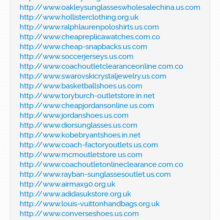
http://www.oakleysunglasseswholesalechina.us.com
http://www.hollisterclothing.org.uk
http://www.ralphlaurenpoloshirts.us.com
http://www.cheapreplicawatches.com.co
http://www.cheap-snapbacks.us.com
http://www.soccerjerseys.us.com
http://www.coachoutletclearanceonline.com.co
http://www.swarovskicrystaljewelry.us.com
http://www.basketballshoes.us.com
http://www.toryburch-outletstore.in.net
http://www.cheapjordansonline.us.com
http://www.jordanshoes.us.com
http://www.diorsunglasses.us.com
http://www.kobebryantshoes.in.net
http://www.coach-factoryoutlets.us.com
http://www.mcmoutletstore.us.com
http://www.coachoutletonlineclearance.com.co
http://www.rayban-sunglassesoutlet.us.com
http://www.airmax90.org.uk
http://www.adidasukstore.org.uk
http://www.louis-vuittonhandbags.org.uk
http://www.converseshoes.us.com